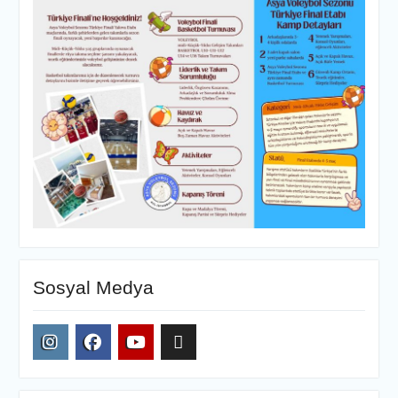
Sosyal Medya
Instagram
Facebook
YouTube
AVL
E-