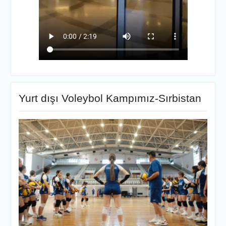
Yurt dışı Voleybol Kampımız-Sırbistan