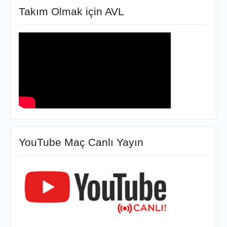
posta
Takım Olmak için AVL
YouTube Maç Canlı Yayın