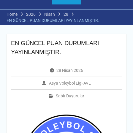
Home
2026
Nisan
28
EN GÜNCEL PUAN DURUMLARI YAYINLANMIŞTIR.
EN GÜNCEL PUAN DURUMLARI
YAYINLANMIŞTIR.
28 Nisan 2026
Asya Voleybol Ligi-AVL
Sabit Duyurular