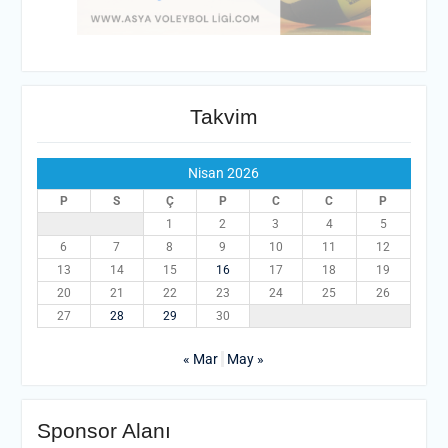
Takvim
Nisan 2026
P
S
Ç
P
C
C
P
1
2
3
4
5
6
7
8
9
10
11
12
13
14
15
16
17
18
19
20
21
22
23
24
25
26
27
28
29
30
« Mar
May »
Sponsor Alanı