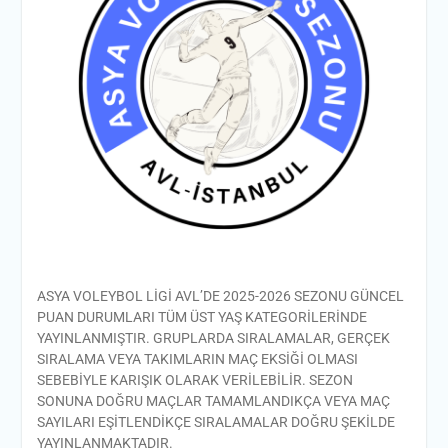
ASYA VOLEYBOL LİGİ AVL’DE 2025-2026 SEZONU GÜNCEL
PUAN DURUMLARI TÜM ÜST YAŞ KATEGORİLERİNDE
YAYINLANMIŞTIR. GRUPLARDA SIRALAMALAR, GERÇEK
SIRALAMA VEYA TAKIMLARIN MAÇ EKSİĞİ OLMASI
SEBEBİYLE KARIŞIK OLARAK VERİLEBİLİR. SEZON
SONUNA DOĞRU MAÇLAR TAMAMLANDIKÇA VEYA MAÇ
SAYILARI EŞİTLENDİKÇE SIRALAMALAR DOĞRU ŞEKİLDE
YAYINLANMAKTADIR.