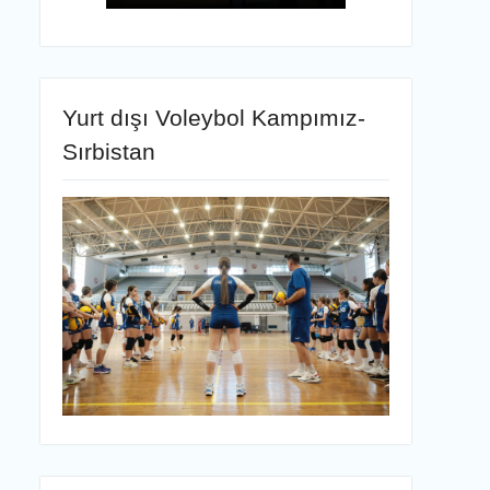
Yurt dışı Voleybol Kampımız-
Sırbistan