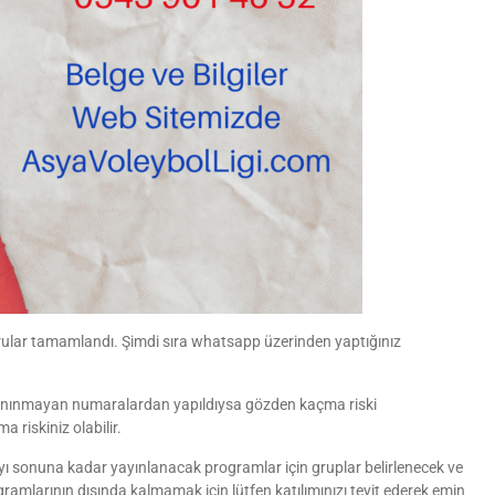
ular tamamlandı. Şimdi sıra whatsapp üzerinden yaptığınız
 tanınmayan numaralardan yapıldıysa gözden kaçma riski
 riskiniz olabilir.
yı sonuna kadar yayınlanacak programlar için gruplar belirlenecek ve
gramlarının dışında kalmamak için lütfen katılımınızı teyit ederek emin