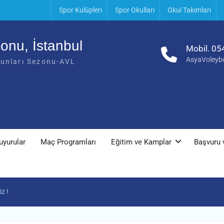
Spor Kulüpleri
Spor Okulları
Okul Takımları
onu, İstanbul
Mobil. 05
AsyaVoleyb
yunları Sezonu-AVL
uyurular
Maç Programları
Eğitim ve Kamplar
Başvuru v
z !