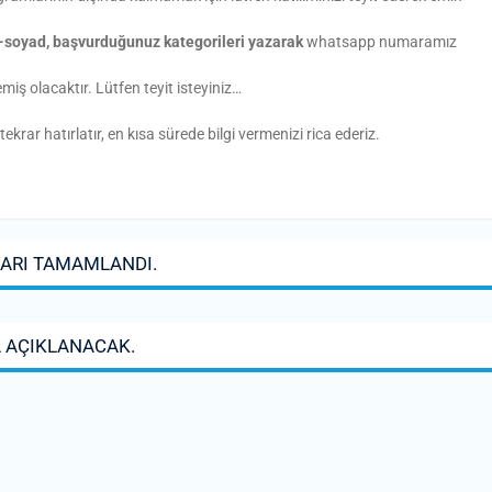
 ad-soyad, başvurduğunuz kategorileri yazarak
whatsapp numaramız
emiş olacaktır. Lütfen teyit isteyiniz…
ar hatırlatır, en kısa sürede bilgi vermenizi rica ederiz.
ARI TAMAMLANDI.
A AÇIKLANACAK.