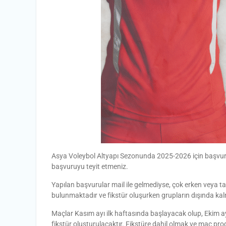
Asya Voleybol Altyapı Sezonunda 2025-2026 için başvur
başvuruyu teyit etmeniz.
Yapılan başvurular mail ile gelmediyse, çok erken veya
bulunmaktadır ve fikstür oluşurken grupların dışında kalma
Maçlar Kasım ayı ilk haftasında başlayacak olup, Ekim a
fikstür oluşturulacaktır. Fikstüre dahil olmak ve maç pro